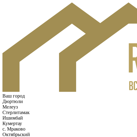
Ваш город
Дюртюли
Мелеуз
Стерлитамак
Ишимбай
Кумертау
c. Мраково
Октябрьский