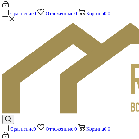
Сравнение
0
Отложенные
0
Корзина
0
0
Сравнение
0
Отложенные
0
Корзина
0
0