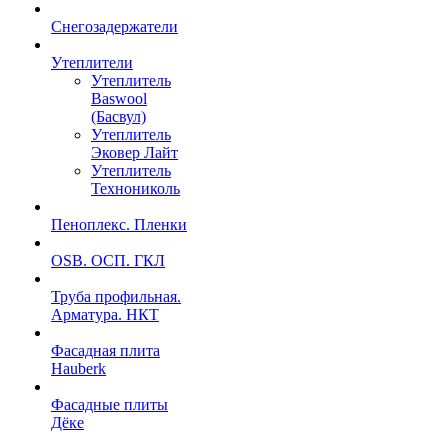
Снегозадержатели
Утеплители
Утеплитель
Baswool
(Басвул)
Утеплитель
Эковер Лайт
Утеплитель
Технониколь
Пеноплекс. Пленки
OSB. ОСП. ГКЛ
Труба профильная.
Арматура. НКТ
Фасадная плита
Hauberk
Фасадные плиты
Дёке