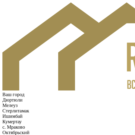
Ваш город
Дюртюли
Мелеуз
Стерлитамак
Ишимбай
Кумертау
c. Мраково
Октябрьский