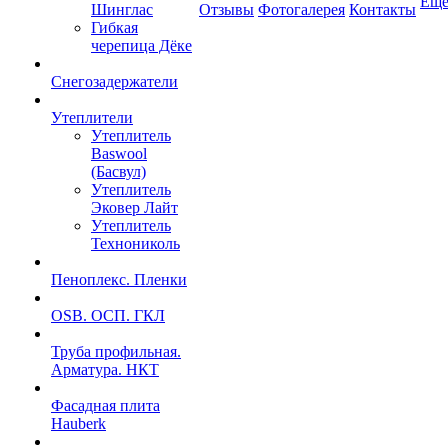
Ещ
Шинглас
Отзывы
Фотогалерея
Контакты
Гибкая
черепица Дёке
Снегозадержатели
Утеплители
Утеплитель
Baswool
(Басвул)
Утеплитель
Эковер Лайт
Утеплитель
Технониколь
Пеноплекс. Пленки
OSB. ОСП. ГКЛ
Труба профильная.
Арматура. НКТ
Фасадная плита
Hauberk