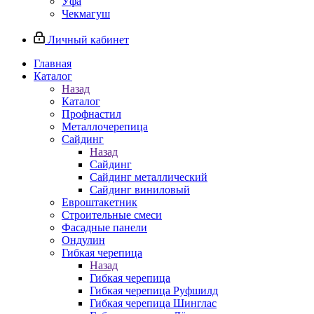
Уфа
Чекмагуш
Личный кабинет
Главная
Каталог
Назад
Каталог
Профнастил
Металлочерепица
Сайдинг
Назад
Сайдинг
Сайдинг металлический
Сайдинг виниловый
Евроштакетник
Строительные смеси
Фасадные панели
Ондулин
Гибкая черепица
Назад
Гибкая черепица
Гибкая черепица Руфшилд
Гибкая черепица Шинглас