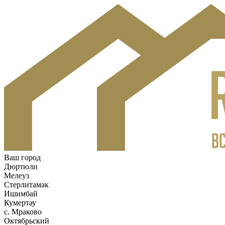
Ваш город
Дюртюли
Мелеуз
Стерлитамак
Ишимбай
Кумертау
c. Мраково
Октябрьский