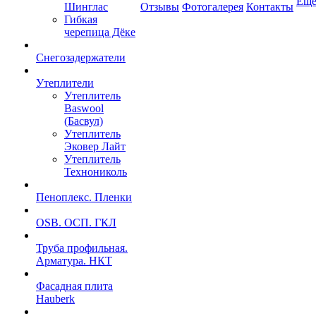
Ещ
Шинглас
Отзывы
Фотогалерея
Контакты
Гибкая
черепица Дёке
Снегозадержатели
Утеплители
Утеплитель
Baswool
(Басвул)
Утеплитель
Эковер Лайт
Утеплитель
Технониколь
Пеноплекс. Пленки
OSB. ОСП. ГКЛ
Труба профильная.
Арматура. НКТ
Фасадная плита
Hauberk