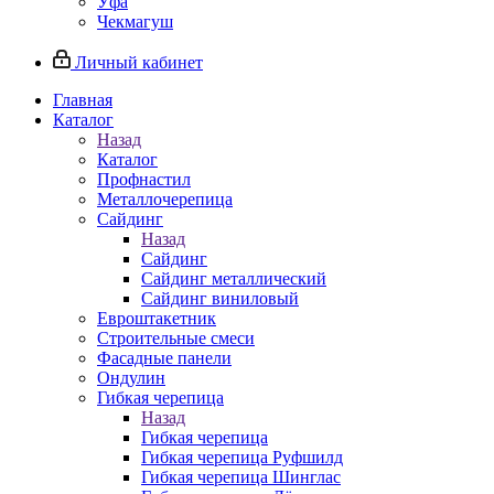
Уфа
Чекмагуш
Личный кабинет
Главная
Каталог
Назад
Каталог
Профнастил
Металлочерепица
Сайдинг
Назад
Сайдинг
Сайдинг металлический
Сайдинг виниловый
Евроштакетник
Строительные смеси
Фасадные панели
Ондулин
Гибкая черепица
Назад
Гибкая черепица
Гибкая черепица Руфшилд
Гибкая черепица Шинглас