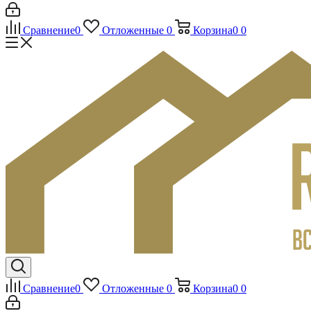
Сравнение
0
Отложенные
0
Корзина
0
0
Сравнение
0
Отложенные
0
Корзина
0
0