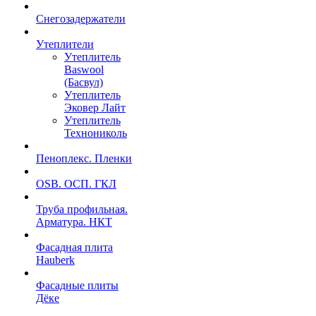
Снегозадержатели
Утеплители
Утеплитель
Baswool
(Басвул)
Утеплитель
Эковер Лайт
Утеплитель
Технониколь
Пеноплекс. Пленки
OSB. ОСП. ГКЛ
Труба профильная.
Арматура. НКТ
Фасадная плита
Hauberk
Фасадные плиты
Дёке