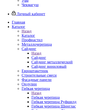
Уфа
Чекмагуш
Личный кабинет
Главная
Каталог
Назад
Каталог
Профнастил
Металлочерепица
Сайдинг
Назад
Сайдинг
Сайдинг металлический
Сайдинг виниловый
Евроштакетник
Строительные смеси
Фасадные панели
Ондулин
Гибкая черепица
Назад
Гибкая черепица
Гибкая черепица Руфшилд
Гибкая черепица Шинглас