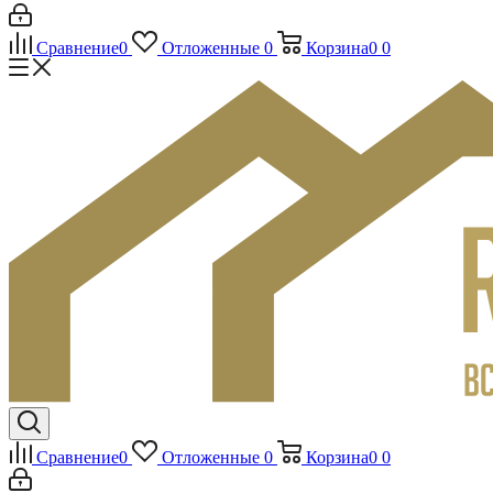
Сравнение
0
Отложенные
0
Корзина
0
0
Сравнение
0
Отложенные
0
Корзина
0
0