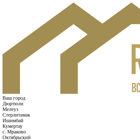
Ваш город
Дюртюли
Мелеуз
Стерлитамак
Ишимбай
Кумертау
c. Мраково
Октябрьский