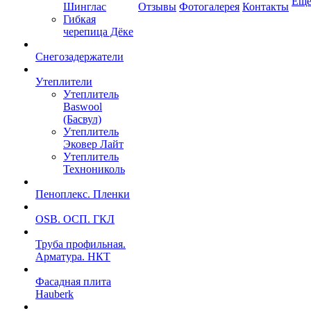
Ещ
Шинглас
Отзывы
Фотогалерея
Контакты
Гибкая
черепица Дёке
Снегозадержатели
Утеплители
Утеплитель
Baswool
(Басвул)
Утеплитель
Эковер Лайт
Утеплитель
Технониколь
Пеноплекс. Пленки
OSB. ОСП. ГКЛ
Труба профильная.
Арматура. НКТ
Фасадная плита
Hauberk