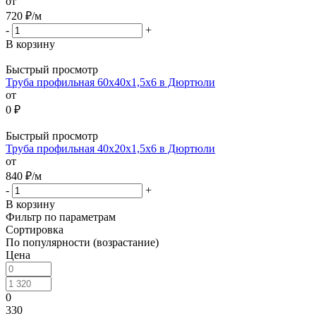
от
720
₽
/м
-
+
В корзину
Быстрый просмотр
Труба профильная 60х40х1,5х6 в Дюртюли
от
0 ₽
Быстрый просмотр
Труба профильная 40х20х1,5х6 в Дюртюли
от
840
₽
/м
-
+
В корзину
Фильтр по параметрам
Сортировка
По популярности (возрастание)
Цена
0
330