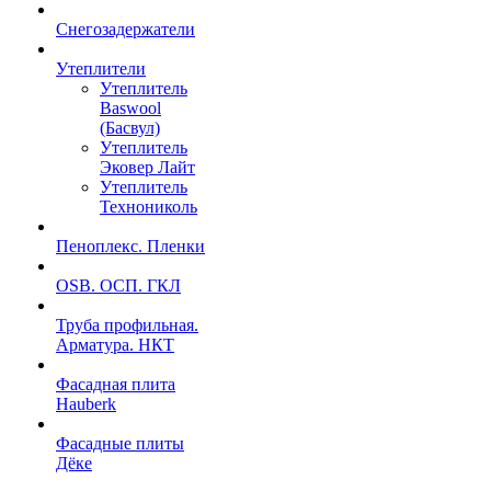
Снегозадержатели
Утеплители
Утеплитель
Baswool
(Басвул)
Утеплитель
Эковер Лайт
Утеплитель
Технониколь
Пеноплекс. Пленки
OSB. ОСП. ГКЛ
Труба профильная.
Арматура. НКТ
Фасадная плита
Hauberk
Фасадные плиты
Дёке